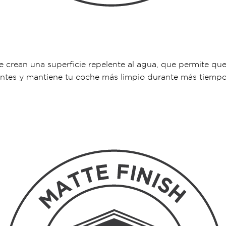
rean una superficie repelente al agua, que permite que la
uentes y mantiene tu coche más limpio durante más tiempo