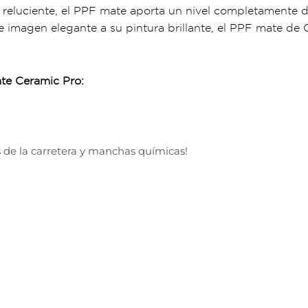
 reluciente, el PPF mate aporta un nivel completamente di
e imagen elegante a su pintura brillante, el PPF mate de
ate Ceramic Pro:
 de la carretera y manchas químicas!