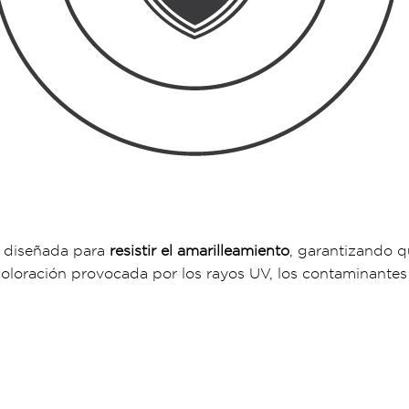
á diseñada para
resistir el amarilleamiento
, garantizando q
ecoloración provocada por los rayos UV, los contaminante