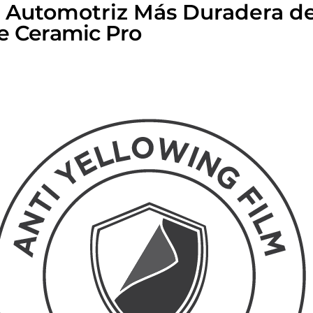
ón Automotriz Más Duradera d
de Ceramic Pro