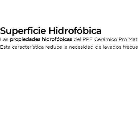
Superficie Hidrofóbica
Las
propiedades hidrofóbicas
del PPF Cerámico Pro Mate c
Esta característica reduce la necesidad de lavados frec