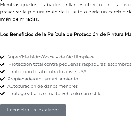
Mientras que los acabados brillantes ofrecen un atractivo
preservar la pintura mate de tu auto o darle un cambio d
imán de miradas.
Los Beneficios de la Película de Protección de Pintura M
Superficie hidrofóbica y de fácil limpieza.
¡Protección total contra pequeñas raspaduras, escombros
¡Protección total contra los rayos UV!
Propiedades antiamarillamiento
Autocuración de daños menores
¡Protege y transforma tu vehículo con estilo!
Encuentra un Instalador