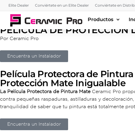
Elite Dealer
Conviértete en un Elite Dealer
Conviértete en Distri
Productos
In
PELÍCULA DE PROTECCIÓN 
Por Ceramic Pro
Encuentra un Instalador
Película Protectora de Pintur
Protección Mate Inigualable
La Película Protectora de Pintura Mate
Ceramic Pro propor
contra pequeñas raspaduras, astilladuras y decoloración, e
tranquilidad de saber que tu pintura está totalmente pro
Encuentra un Instalador