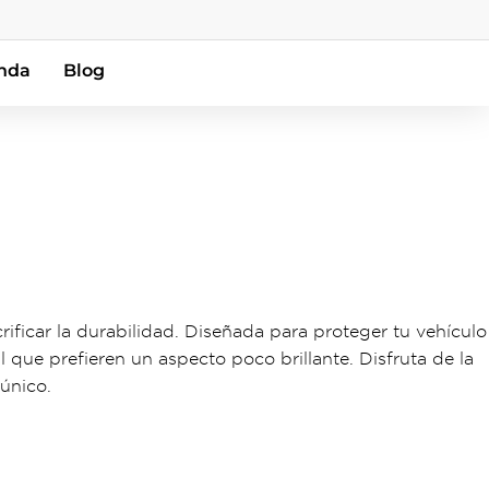
nda
Blog
ificar la durabilidad. Diseñada para proteger tu vehículo
l que prefieren un aspecto poco brillante. Disfruta de la
único.